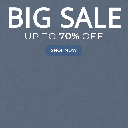
ALE
OFF