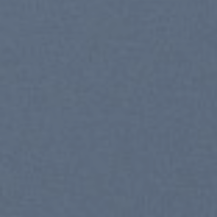
Now Online!