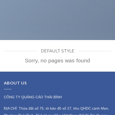
DEFAULT STYLE
Sorry, no pages was found
ABOUT US
CÔNG TY QUẢNG CÁO THÁI BÌNH
ĐỊA CHỈ: Thửa đất số 75, tờ bản đồ số 27, khu QHDC cánh Mẹn,