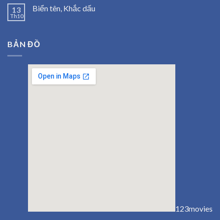
Biển tên, Khắc dấu
13
Th10
BẢN ĐỒ
123movies