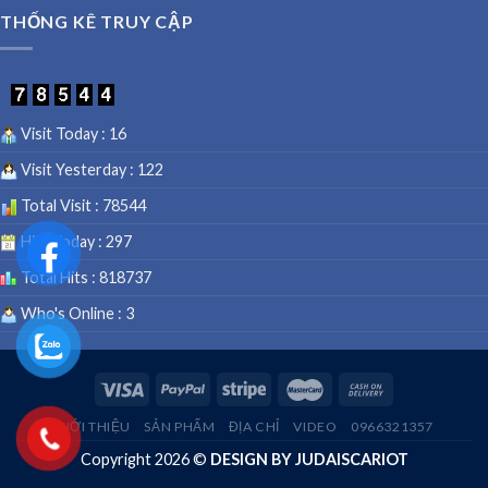
embedgooglemap.net
THỐNG KÊ TRUY CẬP
Visit Today : 16
Visit Yesterday : 122
Total Visit : 78544
Hits Today : 297
Total Hits : 818737
Who's Online : 3
GIỚI THIỆU
SẢN PHẨM
ĐỊA CHỈ
VIDEO
0966321357
Copyright 2026 ©
DESIGN BY JUDAISCARIOT