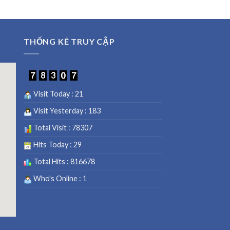
out of 5
THỐNG KÊ TRUY CẬP
Visit Today : 21
Visit Yesterday : 183
Total Visit : 78307
Hits Today : 29
Total Hits : 816678
Who's Online : 1
vies