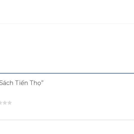
à Sách Tiến Thọ”