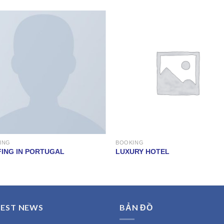
ING
BOOKING
ING IN PORTUGAL
LUXURY HOTEL
TEST NEWS
BẢN ĐỒ