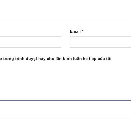
Email
*
b trong trình duyệt này cho lần bình luận kế tiếp của tôi.