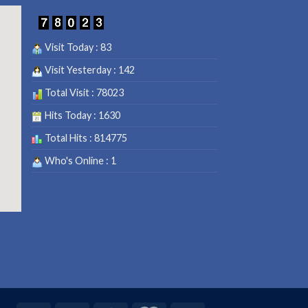
Visit Today : 83
Visit Yesterday : 142
Total Visit : 78023
Hits Today : 1630
Total Hits : 814775
Who's Online : 1
vies
.net