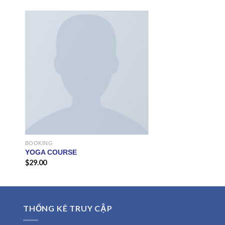
BOOKING
YOGA COURSE
$
29.00
THỐNG KÊ TRUY CẬP