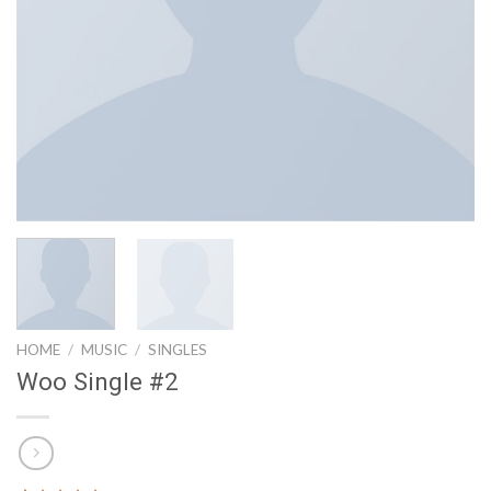
HOME
/
MUSIC
/
SINGLES
Woo Single #2