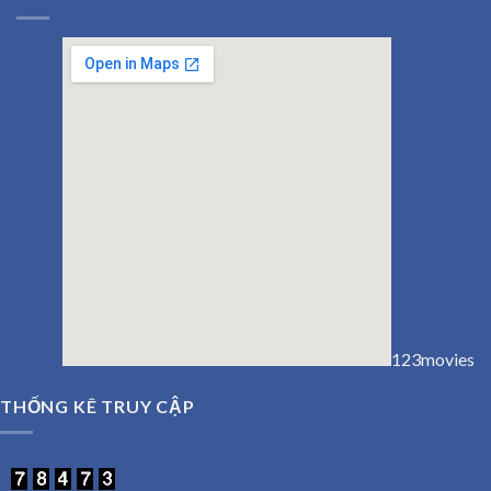
123movies
embedgooglemap.net
THỐNG KÊ TRUY CẬP