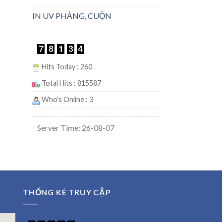
IN UV PHẲNG, CUỘN
Hits Today : 260
Total Hits : 815587
Who's Online : 3
Server Time: 26-08-07
THỐNG KÊ TRUY CẬP