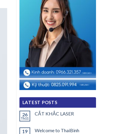
LATEST POSTS
CẮT KHẮC LASER
26
Th11
Welcome to ThaiBinh
19