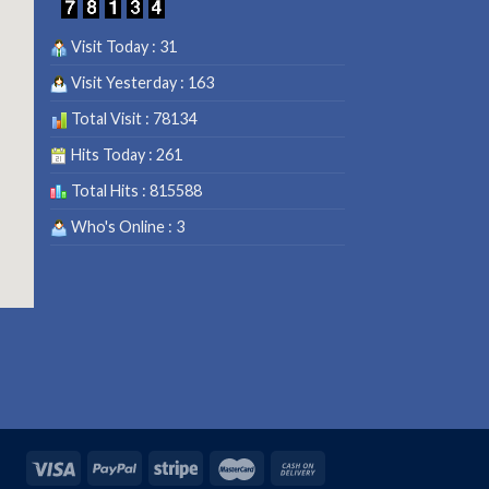
Visit Today : 31
Visit Yesterday : 163
Total Visit : 78134
Hits Today : 261
Total Hits : 815588
Who's Online : 3
vies
.net