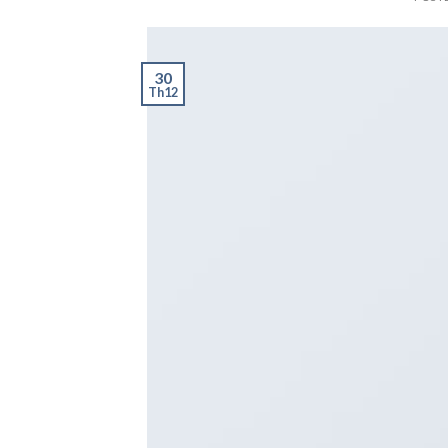
30
Th12