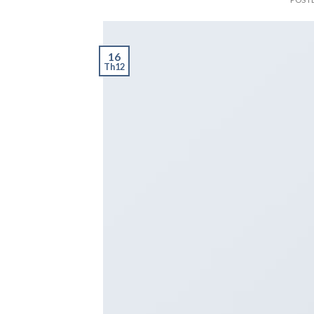
16
Th12