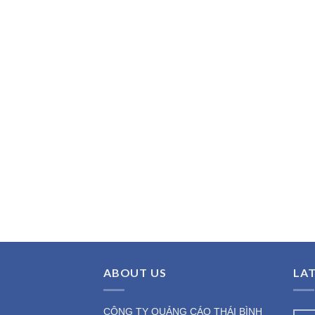
ABOUT US
LA
CÔNG TY QUẢNG CÁO THÁI BÌNH