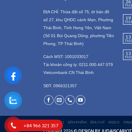
26
Th1
ĐỊA CHỈ: Thửa đất số 75, tờ bản đồ
19
số 27, khu QHDC cánh Mẹn, Phường
Th1
Thái Bình, Tỉnh Hưng Yên, Việt Nam
(Số 01 Bùi Quang Dũng, phường Tiền
13
Th1
Phong, TP Thái Bình)
13
Cách MST: 1001033017
Th1
Tài khoản công ty: 0211.000.447.079
Vietcombank CN Thái Bình
SĐT: 0966321357
GIỚI THIỆU
SẢN PHẨM
ĐỊA CHỈ
VIDEO
096
+84 966 321 357
Copyright 2026 ©
DESIGN BY JUDAISCARIOT