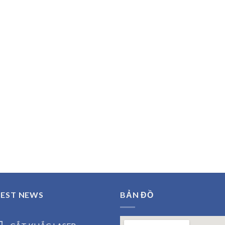
TEST NEWS
BẢN ĐỒ